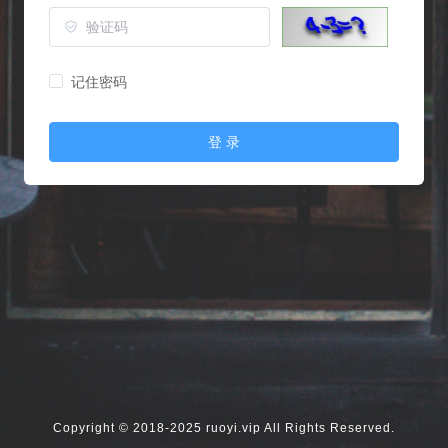
记住密码
登 录
Copyright © 2018-2025 ruoyi.vip All Rights Reserved.